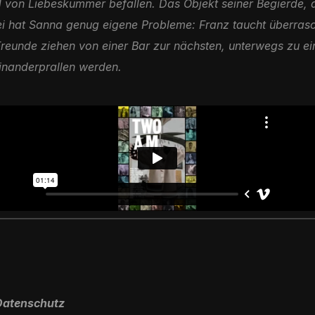
d von Liebeskummer befallen. Das Objekt seiner Begierde, d
ei hat Sanna genug eigene Probleme: Franz taucht überras
reunde ziehen von einer Bar zur nächsten, unterwegs zu ein
inanderprallen werden.
atenschutz