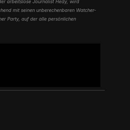
er arbeitslose Journalist Hedy, wird
chend mit seinen unberechenbaren Watcher-
er Party, auf der alle persönlichen