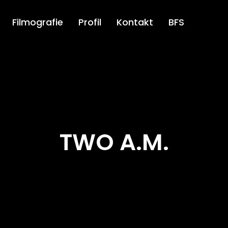
Filmografie
Profil
Kontakt
BFS
TWO A.M.