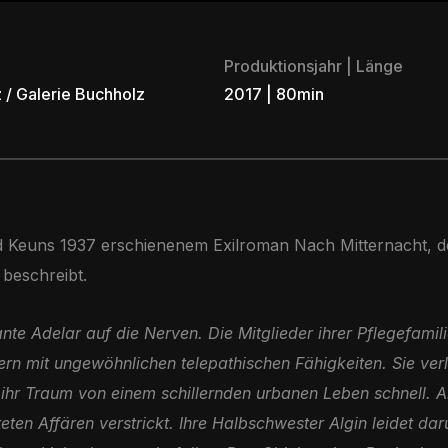
Produktionsjahr | Länge
 / Galerie Buchholz
2017 | 80min
rd Keuns 1937 erschienenem Exilroman Nach Mitternacht, d
 beschreibt.
Tante Adelar auf die Nerven. Die Mitglieder ihrer Pflegefami
rn mit ungewöhnlichen telepathischen Fähigkeiten. Sie verlä
ihr Traum von einem schillernden urbanen Leben schnell. All
n Affären verstrickt. Ihre Halbschwester Algin leidet daru