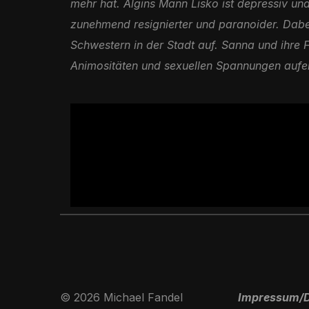
mehr hat. Algins Mann Lisko ist depressiv un
zunehmend resignierter und paranoider. Dab
Schwestern in der Stadt auf. Sanna und ihre F
Animositäten und sexuellen Spannungen aufe
© 2026 Michael Fandel
Impressum/D